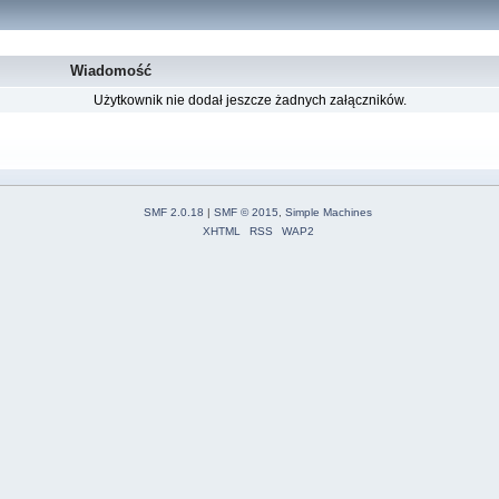
Wiadomość
Użytkownik nie dodał jeszcze żadnych załączników.
SMF 2.0.18
|
SMF © 2015
,
Simple Machines
XHTML
RSS
WAP2