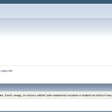
załączniki
ka. Zwróć uwagę, że możesz widzieć tylko wiadomości wysłane w działach do których masz