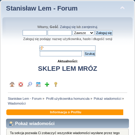
Stanisław Lem - Forum
Witamy,
Gość
.
Zaloguj się
lub
zarejestruj
.
Zaloguj się podając nazwę użytkownika, hasło i długość sesji
Aktualności:
SKLEP LEM MRÓZ
Stanisław Lem - Forum
»
Profil użytkownika homuncula
»
Pokaż wiadomości
»
Wiadomości
Informacja o Profilu
Pokaż wiadomości
Ta sekcja pozwala Ci zobaczyć wszystkie wiadomości wysłane przez tego