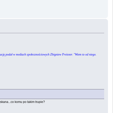
rmację podał w mediach społecznościowych Zbigniew Preisner. "Wiem to od niego.
yskana...co komu po takim trupie?