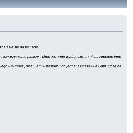
lazła się na tej liście.
 stowarzyszenie pisarzy. I choć pozornie wydaje się, że pisali zupełnie inne
owego – w innej", pisał Lem w posłowiu do jednej z książek Le Guin. Liczę na