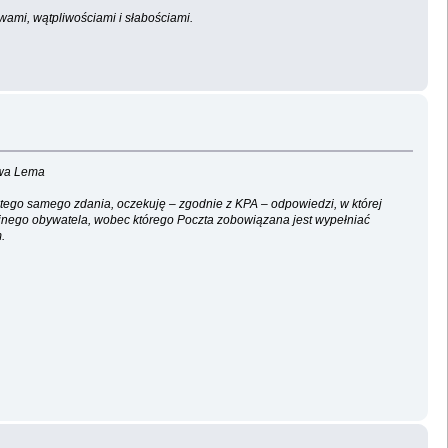
wami, wątpliwościami i słabościami.
awa Lema
 tego samego zdania, oczekuję – zgodnie z KPA – odpowiedzi, w której
ajnego obywatela, wobec którego Poczta zobowiązana jest wypełniać
.