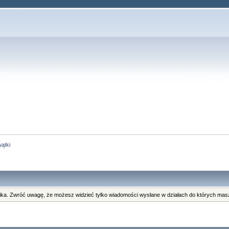
ątki
ka. Zwróć uwagę, że możesz widzieć tylko wiadomości wysłane w działach do których masz