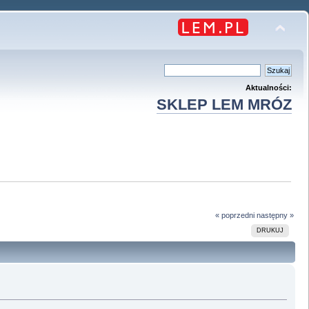
Aktualności:
SKLEP LEM MRÓZ
« poprzedni
następny »
DRUKUJ