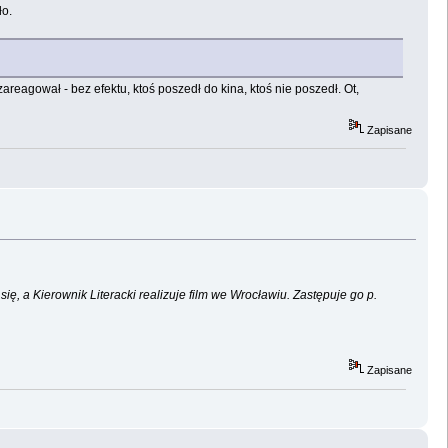
ło.
zareagował - bez efektu, ktoś poszedł do kina, ktoś nie poszedł. Ot,
Zapisane
, a Kierownik Literacki realizuje film we Wrocławiu. Zastępuje go p.
Zapisane