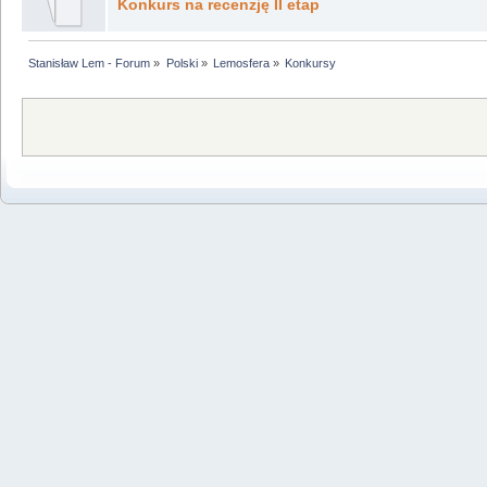
Konkurs na recenzję II etap
Stanisław Lem - Forum
»
Polski
»
Lemosfera
»
Konkursy