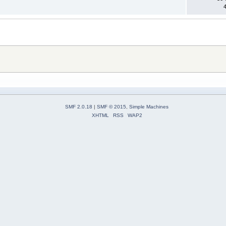
SMF 2.0.18
|
SMF © 2015
,
Simple Machines
XHTML
RSS
WAP2