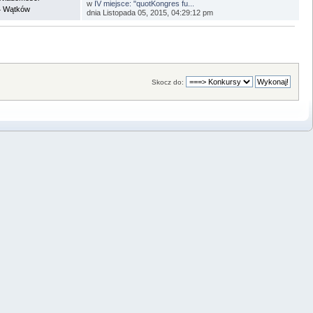
w
IV miejsce: "quotKongres fu...
4 Wątków
dnia Listopada 05, 2015, 04:29:12 pm
Skocz do: