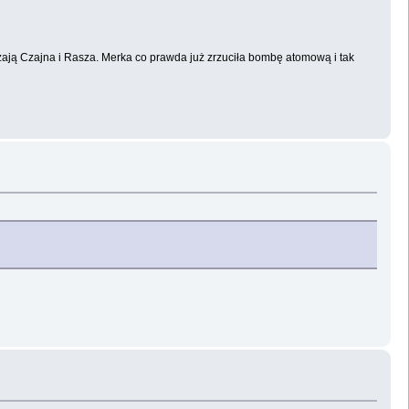
ają Czajna i Rasza. Merka co prawda już zrzuciła bombę atomową i tak