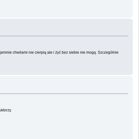
emnie chwilami nie cierpią ale i żyć bez siebie nie mogą. Szczególnie
ktorzy.