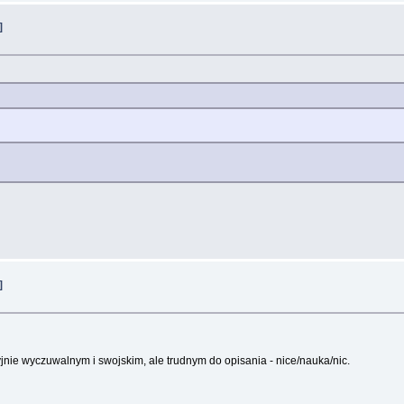
]
]
yjnie wyczuwalnym i swojskim, ale trudnym do opisania - nice/nauka/nic.