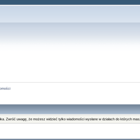
omości
ka. Zwróć uwagę, że możesz widzieć tylko wiadomości wysłane w działach do których masz