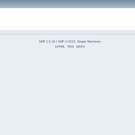
SMF 2.0.18
|
SMF © 2015
,
Simple Machines
XHTML
RSS
WAP2