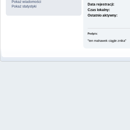
Pokaż wiadomości
Data rejestracji:
Pokaż statystyki
Czas lokalny:
Ostatnio aktywny:
Podpis:
"ten mahawek ciągle znika"