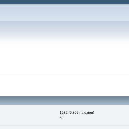
1682 (0.809 na dzień)
59