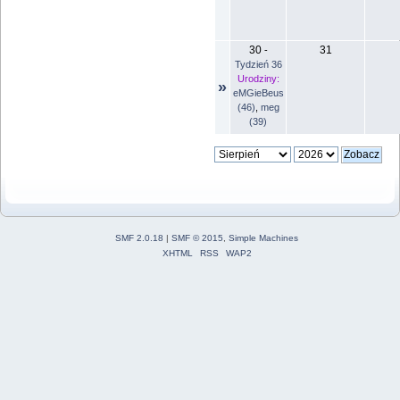
30
31
-
Tydzień 36
Urodziny:
»
eMGieBeus
(46)
,
meg
(39)
SMF 2.0.18
|
SMF © 2015
,
Simple Machines
XHTML
RSS
WAP2