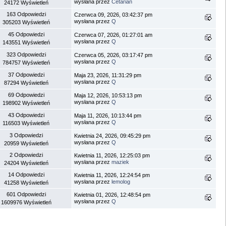
wysłana przez
Cetarian
24172 Wyświetleń
163 Odpowiedzi
Czerwca 09, 2026, 03:42:37 pm
wysłana przez
Q
305203 Wyświetleń
45 Odpowiedzi
Czerwca 07, 2026, 01:27:01 am
wysłana przez
Q
143551 Wyświetleń
323 Odpowiedzi
Czerwca 05, 2026, 03:17:47 pm
wysłana przez
Q
784757 Wyświetleń
37 Odpowiedzi
Maja 23, 2026, 11:31:29 pm
wysłana przez
Q
87294 Wyświetleń
69 Odpowiedzi
Maja 12, 2026, 10:53:13 pm
wysłana przez
Q
198902 Wyświetleń
43 Odpowiedzi
Maja 11, 2026, 10:13:44 pm
wysłana przez
Q
116503 Wyświetleń
3 Odpowiedzi
Kwietnia 24, 2026, 09:45:29 pm
wysłana przez
Q
20959 Wyświetleń
2 Odpowiedzi
Kwietnia 11, 2026, 12:25:03 pm
wysłana przez
maziek
24204 Wyświetleń
14 Odpowiedzi
Kwietnia 11, 2026, 12:24:54 pm
wysłana przez
lemolog
41258 Wyświetleń
601 Odpowiedzi
Kwietnia 01, 2026, 12:48:54 pm
wysłana przez
Q
1609976 Wyświetleń