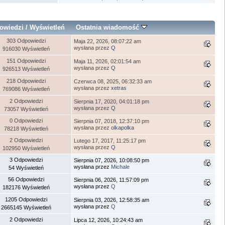
owiedzi
/
Wyświetleń
Ostatnia wiadomość
303 Odpowiedzi
Maja 22, 2026, 08:07:22 am
wysłana przez
Q
916030 Wyświetleń
151 Odpowiedzi
Maja 11, 2026, 02:01:54 am
wysłana przez
Q
926513 Wyświetleń
218 Odpowiedzi
Czerwca 08, 2025, 06:32:33 am
wysłana przez
xetras
769086 Wyświetleń
2 Odpowiedzi
Sierpnia 17, 2020, 04:01:18 pm
wysłana przez
Q
73057 Wyświetleń
0 Odpowiedzi
Sierpnia 07, 2018, 12:37:10 pm
wysłana przez
olkapolka
78218 Wyświetleń
2 Odpowiedzi
Lutego 17, 2017, 11:25:17 pm
wysłana przez
Q
102950 Wyświetleń
3 Odpowiedzi
Sierpnia 07, 2026, 10:08:50 pm
wysłana przez
Michale
54 Wyświetleń
56 Odpowiedzi
Sierpnia 06, 2026, 11:57:09 pm
wysłana przez
Q
182176 Wyświetleń
1205 Odpowiedzi
Sierpnia 03, 2026, 12:58:35 am
wysłana przez
Q
2665145 Wyświetleń
2 Odpowiedzi
Lipca 12, 2026, 10:24:43 am