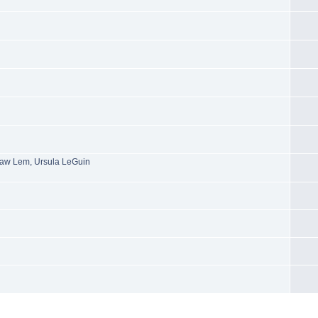
sław Lem, Ursula LeGuin