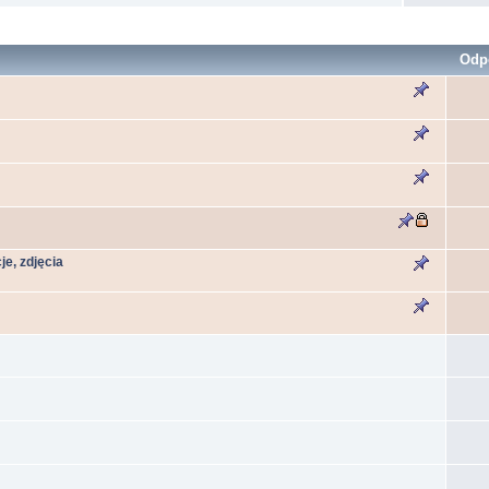
Odp
e, zdjęcia