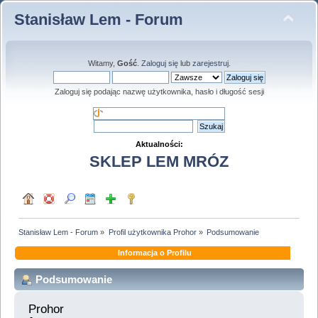
Stanisław Lem - Forum
Witamy,
Gość
.
Zaloguj się
lub
zarejestruj
.
Zaloguj się podając nazwę użytkownika, hasło i długość sesji
Aktualności:
SKLEP LEM MRÓZ
Stanisław Lem - Forum
»
Profil użytkownika Prohor
»
Podsumowanie
Informacja o Profilu
Podsumowanie
Prohor 