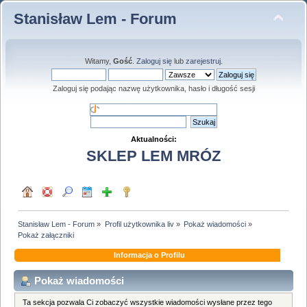
Stanisław Lem - Forum
Witamy,
Gość
.
Zaloguj się
lub
zarejestruj
.
Zaloguj się podając nazwę użytkownika, hasło i długość sesji
Aktualności:
SKLEP LEM MRÓZ
Stanisław Lem - Forum
»
Profil użytkownika liv
»
Pokaż wiadomości
»
Pokaż załączniki
Informacja o Profilu
Pokaż wiadomości
Ta sekcja pozwala Ci zobaczyć wszystkie wiadomości wysłane przez tego