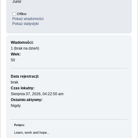
Juror
Offline
Pokaż wiadomości
Pokaż statystyki
Wiadomości:
1 (brak na dzień)
Wiek:
50
Data rejestracji:
brak
Czas lokalny:
Sierpnia 07, 2026, 04:22:50 am
Ostatnio aktywny:
Nigdy
Podpis:
Learn, work and hope...