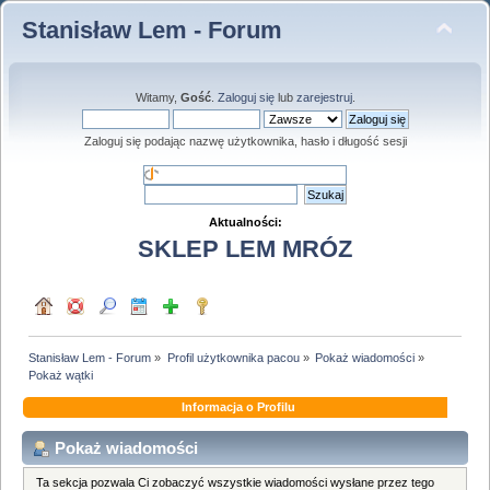
Stanisław Lem - Forum
Witamy,
Gość
.
Zaloguj się
lub
zarejestruj
.
Zaloguj się podając nazwę użytkownika, hasło i długość sesji
Aktualności:
SKLEP LEM MRÓZ
Stanisław Lem - Forum
»
Profil użytkownika pacou
»
Pokaż wiadomości
»
Pokaż wątki
Informacja o Profilu
Pokaż wiadomości
Ta sekcja pozwala Ci zobaczyć wszystkie wiadomości wysłane przez tego