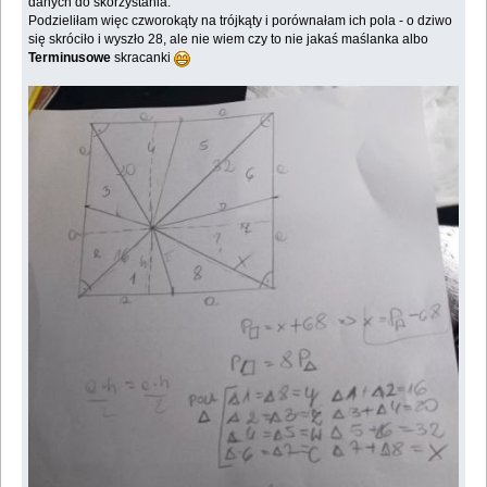
danych do skorzystania.
Podzieliłam więc czworokąty na trójkąty i porównałam ich pola - o dziwo
się skróciło i wyszło 28, ale nie wiem czy to nie jakaś maślanka albo
Terminusowe
skracanki