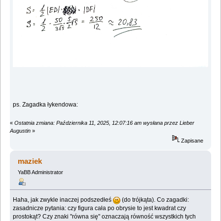
ps. Zagadka łykendowa:
«
Ostatnia zmiana: Października 11, 2025, 12:07:16 am wysłana przez Lieber
Augustin
»
Zapisane
maziek
YaBB Administrator
Haha, jak zwykle inaczej podszedłeś
(do trójkąta). Co zagadki:
zasadnicze pytania: czy figura cała po obrysie to jest kwadrat czy
prostokąt? Czy znaki "równa się" oznaczają równość wszystkich tych