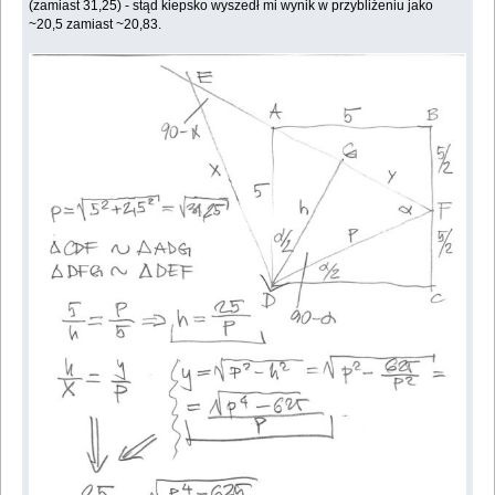
(zamiast 31,25) - stąd kiepsko wyszedł mi wynik w przybliżeniu jako
~20,5 zamiast ~20,83.