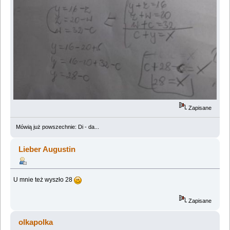
Zapisane
Mówią już powszechnie: Di - da...
Lieber Augustin
U mnie też wyszło 28
Zapisane
olkapolka