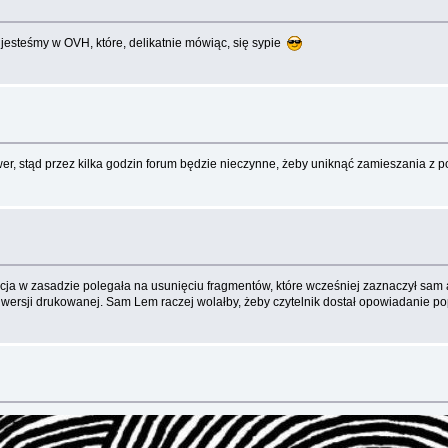
 jesteśmy w OVH, które, delikatnie mówiąc, się sypie
er, stąd przez kilka godzin forum będzie nieczynne, żeby uniknąć zamieszania z p
akcja w zasadzie polegała na usunięciu fragmentów, które wcześniej zaznaczył sam
 wersji drukowanej. Sam Lem raczej wolałby, żeby czytelnik dostał opowiadanie p