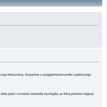
 jego twórczością. Oczywiście z uwzględnieniem profilu czytelniczego
ilka pytań i na koniec wyświetla się książka, po którą powinien sięgnąć.