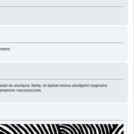
ostami.
 autor do usunięcia. Myślę, że będzie można udostępnić oryginalny
oprawione i wyczyszczone.