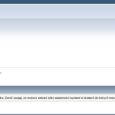
i
ka. Zwróć uwagę, że możesz widzieć tylko wiadomości wysłane w działach do których masz