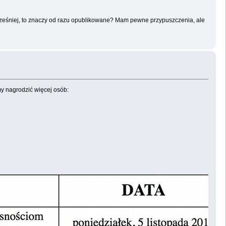
wcześniej, to znaczy od razu opublikowane? Mam pewne przypuszczenia, ale
y nagrodzić więcej osób: