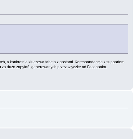
anych, a konkretnie kluczowa tabela z postami. Korespondencja z supportem
m za dużo zapytań, generowanych przez wtyczkę od Facebooka.