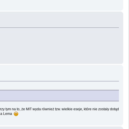
y tym na to, że MIT wyda również tzw. wielkie eseje, które nie zostały dotąd
ania Lema