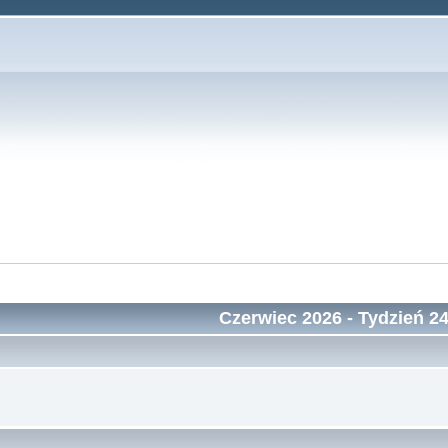
Czerwiec 2026
- Tydzień 2