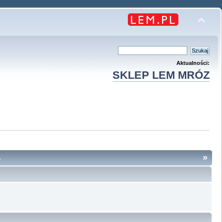
Aktualności:
SKLEP LEM MRÓZ
4
»