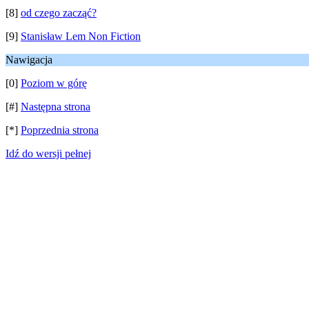
[8]
od czego zacząć?
[9]
Stanisław Lem Non Fiction
Nawigacja
[0]
Poziom w górę
[#]
Następna strona
[*]
Poprzednia strona
Idź do wersji pełnej