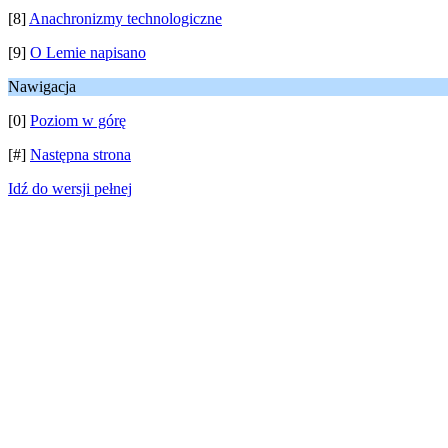
[8]
Anachronizmy technologiczne
[9]
O Lemie napisano
Nawigacja
[0]
Poziom w górę
[#]
Następna strona
Idź do wersji pełnej