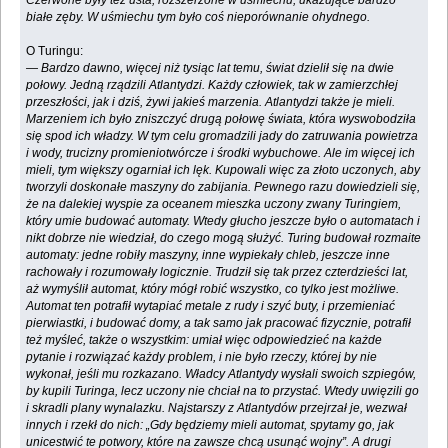
Czerwone były też usta, rozszerzone w uśmiechu, ukazujące bardzo
białe zęby. W uśmiechu tym było coś nieporównanie ohydnego.
O Turingu:
— Bardzo dawno, więcej niż tysiąc lat temu, świat dzielił się na dwie
połowy. Jedną rządzili Atlantydzi. Każdy człowiek, tak w zamierzchłej
przeszłości, jak i dziś, żywi jakieś marzenia. Atlantydzi także je mieli.
Marzeniem ich było zniszczyć drugą połowę świata, która wyswobodziła
się spod ich władzy. W tym celu gromadzili jady do zatruwania powietrza
i wody, trucizny promieniotwórcze i środki wybuchowe. Ale im więcej ich
mieli, tym większy ogarniał ich lęk. Kupowali więc za złoto uczonych, aby
tworzyli doskonałe maszyny do zabijania. Pewnego razu dowiedzieli się,
że na dalekiej wyspie za oceanem mieszka uczony zwany Turingiem,
który umie budować automaty. Wtedy głucho jeszcze było o automatach i
nikt dobrze nie wiedział, do czego mogą służyć. Turing budował rozmaite
automaty: jedne robiły maszyny, inne wypiekały chleb, jeszcze inne
rachowały i rozumowały logicznie. Trudził się tak przez czterdzieści lat,
aż wymyślił automat, który mógł robić wszystko, co tylko jest możliwe.
Automat ten potrafił wytapiać metale z rudy i szyć buty, i przemieniać
pierwiastki, i budować domy, a tak samo jak pracować fizycznie, potrafił
też myśleć, także o wszystkim: umiał więc odpowiedzieć na każde
pytanie i rozwiązać każdy problem, i nie było rzeczy, której by nie
wykonał, jeśli mu rozkazano. Władcy Atlantydy wysłali swoich szpiegów,
by kupili Turinga, lecz uczony nie chciał na to przystać. Wtedy uwięzili go
i skradli plany wynalazku. Najstarszy z Atlantydów przejrzał je, wezwał
innych i rzekł do nich: „Gdy będziemy mieli automat, spytamy go, jak
unicestwić te potwory, które na zawsze chcą usunąć wojny”. A drugi