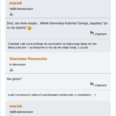
maziek
YaBB Administrator
Żesz, ale mnie wzięło... Wielki Generalny Automat Turinga, zapytany "po
co my żyjemy"
.
Zapisane
Człowiek całe życie próbuje nie wychodzić na większego idiotę niż nim
faktycznie jest - i przeważnie to mu się nie udaje (moje, z życia).
Stanisław Remuszko
In Memoriam
Ale gdzie?
Zapisane
Ludzi rozumnych i dobrych pozdrawiam serdecznie i z respektem : - )
maziek
YaBB Administrator