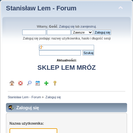
Stanisław Lem - Forum
Witamy,
Gość
.
Zaloguj się
lub
zarejestruj
.
Zaloguj się podając nazwę użytkownika, hasło i długość sesji
Aktualności:
SKLEP LEM MRÓZ
Stanisław Lem - Forum
»
Zaloguj się
Zaloguj się
Nazwa użytkownika: