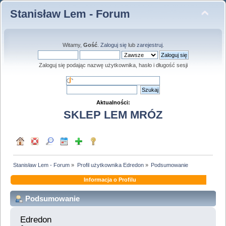
Stanisław Lem - Forum
Witamy,
Gość
.
Zaloguj się
lub
zarejestruj
.
Zaloguj się podając nazwę użytkownika, hasło i długość sesji
Aktualności:
SKLEP LEM MRÓZ
Stanisław Lem - Forum
»
Profil użytkownika Edredon
»
Podsumowanie
Informacja o Profilu
Podsumowanie
Edredon 