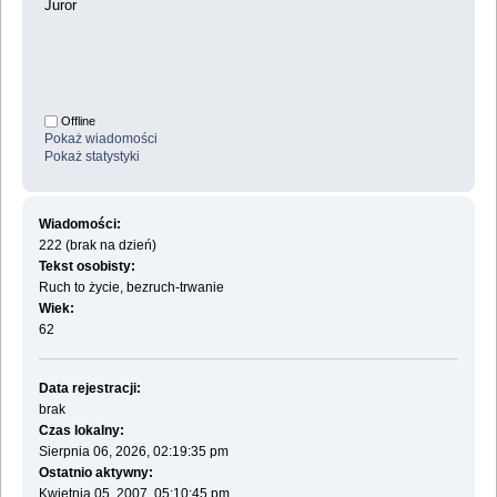
Juror
Offline
Pokaż wiadomości
Pokaż statystyki
Wiadomości:
222 (brak na dzień)
Tekst osobisty:
Ruch to życie, bezruch-trwanie
Wiek:
62
Data rejestracji:
brak
Czas lokalny:
Sierpnia 06, 2026, 02:19:35 pm
Ostatnio aktywny:
Kwietnia 05, 2007, 05:10:45 pm