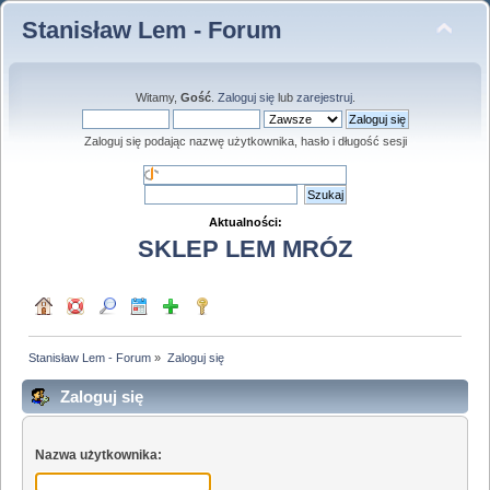
Stanisław Lem - Forum
Witamy,
Gość
.
Zaloguj się
lub
zarejestruj
.
Zaloguj się podając nazwę użytkownika, hasło i długość sesji
Aktualności:
SKLEP LEM MRÓZ
Stanisław Lem - Forum
»
Zaloguj się
Zaloguj się
Nazwa użytkownika: