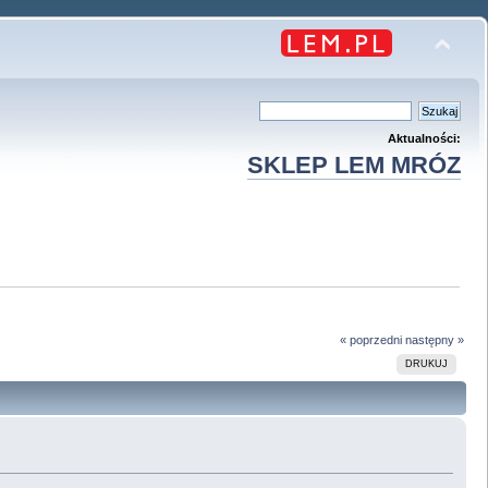
Aktualności:
SKLEP LEM MRÓZ
« poprzedni
następny »
DRUKUJ