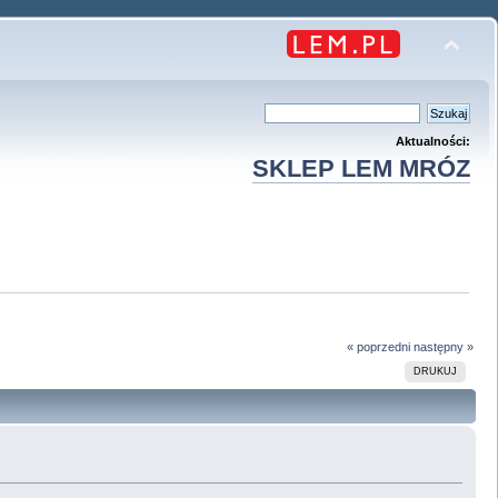
Aktualności:
SKLEP LEM MRÓZ
« poprzedni
następny »
DRUKUJ