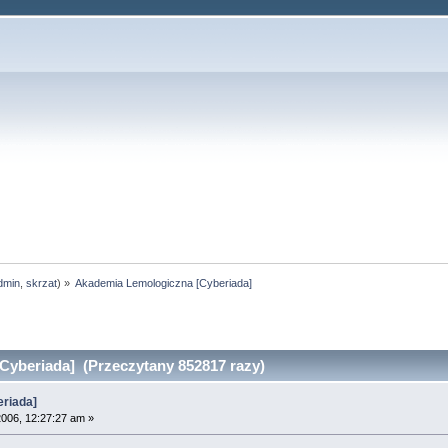
dmin
,
skrzat
) »
Akademia Lemologiczna [Cyberiada]
yberiada] (Przeczytany 852817 razy)
riada]
006, 12:27:27 am »