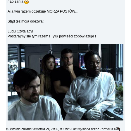
napisania
A ja tym razem oczekuję MORZA POSTÓW...
Stąd też moja odezwa:
Ludu Czytający!
Postarajmy się tym razem ! Tytuł powieści zobowiązuje !
«
Ostatnia zmiana: Kwietnia 24, 2006, 03:19:57 am wysłana przez Terminus
»