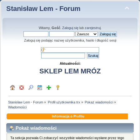
Stanisław Lem - Forum
Witamy,
Gość
.
Zaloguj się
lub
zarejestruj
.
Zaloguj się podając nazwę użytkownika, hasło i długość sesji
Aktualności:
SKLEP LEM MRÓZ
Stanisław Lem - Forum
»
Profil użytkownika trx
»
Pokaż wiadomości
»
Wiadomości
Informacja o Profilu
Pokaż wiadomości
Ta sekcja pozwala Ci zobaczyć wszystkie wiadomości wysłane przez tego