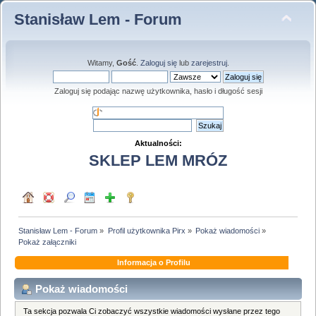
Stanisław Lem - Forum
Witamy,
Gość
.
Zaloguj się
lub
zarejestruj
.
Zaloguj się podając nazwę użytkownika, hasło i długość sesji
Aktualności:
SKLEP LEM MRÓZ
Stanisław Lem - Forum
»
Profil użytkownika Pirx
»
Pokaż wiadomości
»
Pokaż załączniki
Informacja o Profilu
Pokaż wiadomości
Ta sekcja pozwala Ci zobaczyć wszystkie wiadomości wysłane przez tego