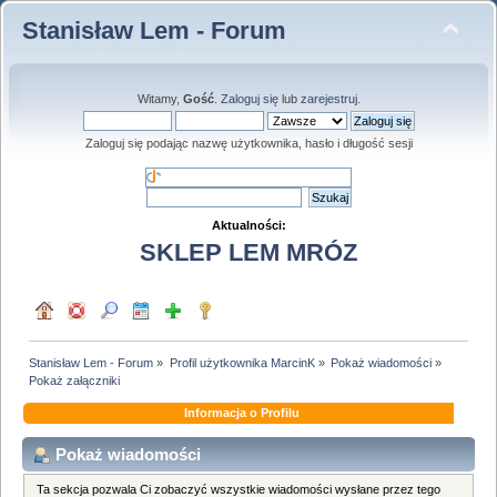
Stanisław Lem - Forum
Witamy,
Gość
.
Zaloguj się
lub
zarejestruj
.
Zaloguj się podając nazwę użytkownika, hasło i długość sesji
Aktualności:
SKLEP LEM MRÓZ
Stanisław Lem - Forum
»
Profil użytkownika MarcinK
»
Pokaż wiadomości
»
Pokaż załączniki
Informacja o Profilu
Pokaż wiadomości
Ta sekcja pozwala Ci zobaczyć wszystkie wiadomości wysłane przez tego