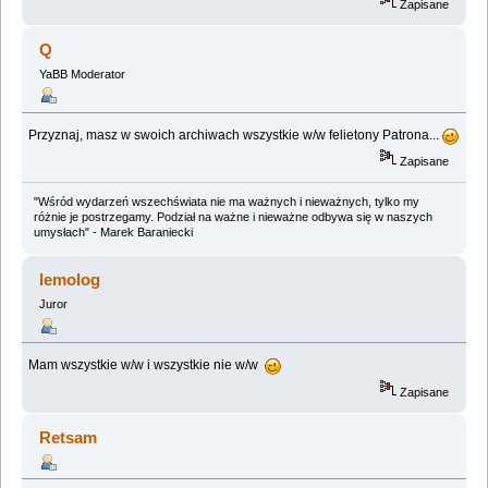
Zapisane
Q
YaBB Moderator
Przyznaj, masz w swoich archiwach wszystkie w/w felietony Patrona...
Zapisane
"Wśród wydarzeń wszechświata nie ma ważnych i nieważnych, tylko my
różnie je postrzegamy. Podział na ważne i nieważne odbywa się w naszych
umysłach" - Marek Baraniecki
lemolog
Juror
Mam wszystkie w/w i wszystkie nie w/w
Zapisane
Retsam