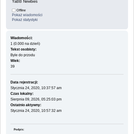
YaBB Newbies
Offline
Pokaż wiadomości
Pokaż statystyki
Wiadomości:
1 (0.000 na dzień)
Tekst osobisty:
Byle do przodu
Wiek:
39
Data rejestracji:
Stycznia 24, 2020, 10:37:57 am
Czas lokalny:
Sierpnia 09, 2026, 05:25:03 pm
Ostatnio aktywny:
Stycznia 24, 2020, 10:57:32 am
Podpis: