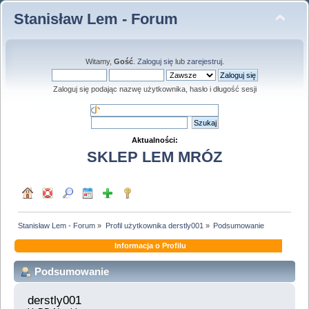
Stanisław Lem - Forum
Witamy,
Gość
.
Zaloguj się
lub
zarejestruj
.
Zaloguj się podając nazwę użytkownika, hasło i długość sesji
Aktualności:
SKLEP LEM MRÓZ
Stanisław Lem - Forum
»
Profil użytkownika derstly001
»
Podsumowanie
Informacja o Profilu
Podsumowanie
derstly001 