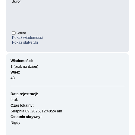
Juror
Offline
Pokaż wiadomości
Pokaż statystyki
Wiadomości:
1 (brak na dzień)
Wiek:
43
Data rejestracji:
brak
Czas lokalny:
Sierpnia 09, 2026, 12:48:24 am
Ostatnio aktywny:
Nigdy