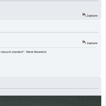
Zapisane
Zapisane
w naszych umysłach" - Marek Baraniecki