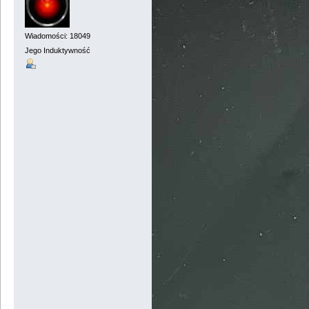
Wiadomości: 18049
Jego Induktywność