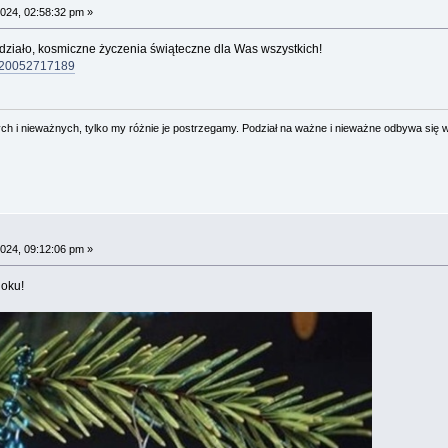
024, 02:58:32 pm »
 działo, kosmiczne życzenia świąteczne dla Was wszystkich!
6120052717189
 i nieważnych, tylko my różnie je postrzegamy. Podział na ważne i nieważne odbywa się 
024, 09:12:06 pm »
oku!