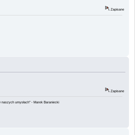
Zapisane
Zapisane
w naszych umysłach" - Marek Baraniecki