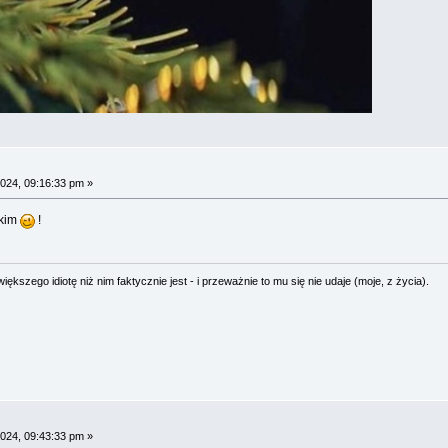
024, 09:16:33 pm »
akim
!
ększego idiotę niż nim faktycznie jest - i przeważnie to mu się nie udaje (moje, z życia).
024, 09:43:33 pm »