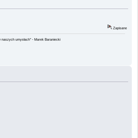
Zapisane
w naszych umysłach" - Marek Baraniecki