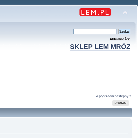
Aktualności:
SKLEP LEM MRÓZ
« poprzedni
następny »
DRUKUJ