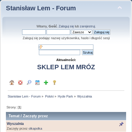
Stanisław Lem - Forum
Witamy,
Gość
.
Zaloguj się
lub
zarejestruj
.
Zaloguj się podając nazwę użytkownika, hasło i długość sesji
Aktualności:
SKLEP LEM MRÓZ
Stanisław Lem - Forum
»
Polski
»
Hyde Park
»
Wyszalnia
Strony: [
1
]
Temat
/
Zaczęty przez
Wyszalnia
Zaczęty przez
olkapolka