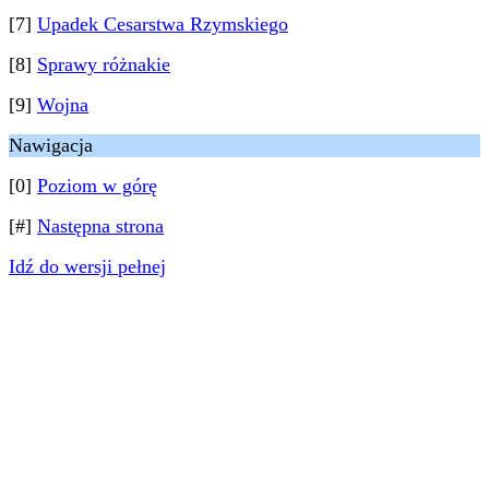
[7]
Upadek Cesarstwa Rzymskiego
[8]
Sprawy różnakie
[9]
Wojna
Nawigacja
[0]
Poziom w górę
[#]
Następna strona
Idź do wersji pełnej