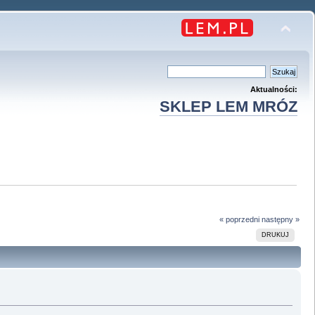
Aktualności:
SKLEP LEM MRÓZ
« poprzedni
następny »
DRUKUJ