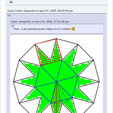
Cytat: Lieber Augustin w Lipca 07, 2025, 08:19:56 pm
Cytat: olkapolka w Lipca 07, 2025, 07:12:28 pm
Psss...2 po prawdzie jestem ślepa na 12 rombów