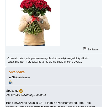
Zapisane
Człowiek całe życie próbuje nie wychodzić na większego idiotę niż nim
faktycznie jest - i przeważnie to mu się nie udaje (moje, z życia).
olkapolka
YaBB Administrator
Spokoluz
Ale kwiatki przyjmuję...co tam;)
Bez pierwszego rysunku
LA
- z ładnie oznaczonymi figurami - nie