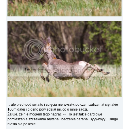
... ale biegł pod swiatło i zdjęcia nie wyszły, po czym zatrzymał się jakie
100m dalej i głośno powiedział mi, co o mnie sądzi.
Żaluje, że nie mogłem tego nagrać :-) . To jest takie gardłowe
pomieszanie szczekania brytana i beczenia barana. Byyy-byyy... Długo
niosło sie po lesie.