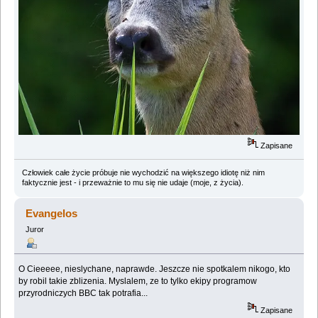
Zapisane
Człowiek całe życie próbuje nie wychodzić na większego idiotę niż nim
faktycznie jest - i przeważnie to mu się nie udaje (moje, z życia).
Evangelos
Juror
O Cieeeee, nieslychane, naprawde. Jeszcze nie spotkalem nikogo, kto
by robil takie zblizenia. Myslalem, ze to tylko ekipy programow
przyrodniczych BBC tak potrafia...
Zapisane