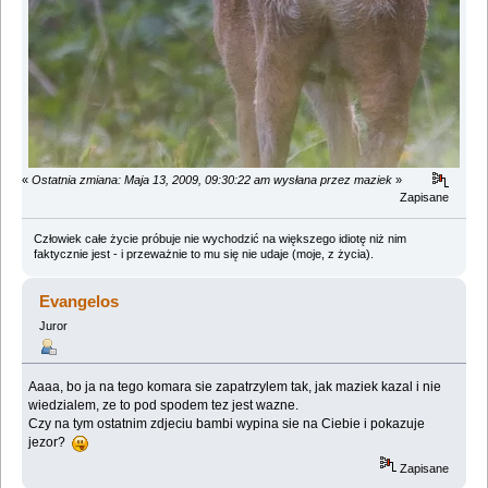
«
Ostatnia zmiana: Maja 13, 2009, 09:30:22 am wysłana przez maziek
»
Zapisane
Człowiek całe życie próbuje nie wychodzić na większego idiotę niż nim
faktycznie jest - i przeważnie to mu się nie udaje (moje, z życia).
Evangelos
Juror
Aaaa, bo ja na tego komara sie zapatrzylem tak, jak maziek kazal i nie
wiedzialem, ze to pod spodem tez jest wazne.
Czy na tym ostatnim zdjeciu bambi wypina sie na Ciebie i pokazuje
jezor?
Zapisane