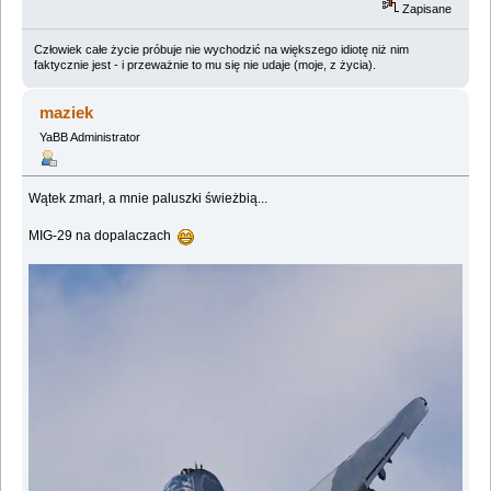
Zapisane
Człowiek całe życie próbuje nie wychodzić na większego idiotę niż nim
faktycznie jest - i przeważnie to mu się nie udaje (moje, z życia).
maziek
YaBB Administrator
Wątek zmarł, a mnie paluszki świeżbią...
MIG-29 na dopalaczach