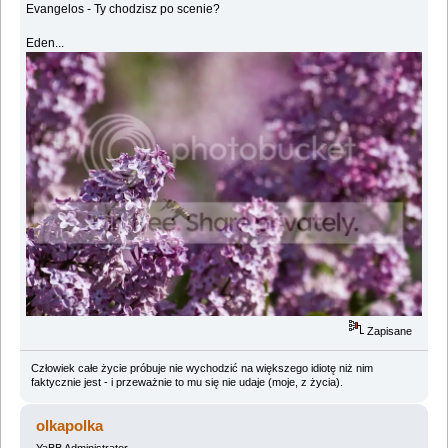
Evangelos - Ty chodzisz po scenie?
Eden...
Zapisane
Człowiek całe życie próbuje nie wychodzić na większego idiotę niż nim
faktycznie jest - i przeważnie to mu się nie udaje (moje, z życia).
olkapolka