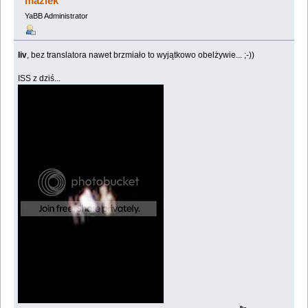
maziek
YaBB Administrator
liv
, bez translatora nawet brzmiało to wyjątkowo obelżywie... ;-))
ISS z dziś...