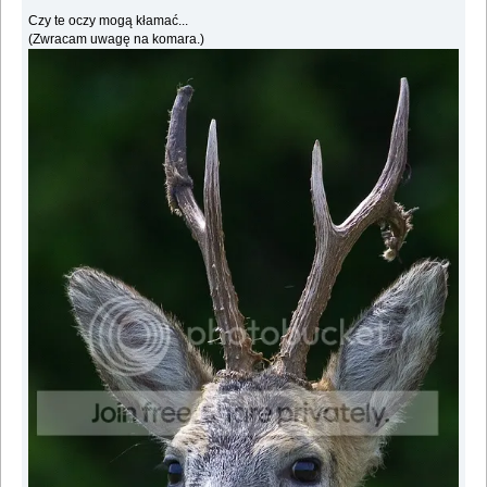
Czy te oczy mogą kłamać...
(Zwracam uwagę na komara.)