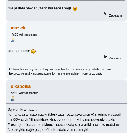
Nie jestem pewien, że to ma ręce i nogi
Zapisane
maziek
YaBB Administrator
Uuu, ambitnie
.
Zapisane
Człowiek całe życie próbuje nie wychodzić na większego idiotę niż nim
faktycznie jest - i przeważnie to mu się nie udaje (moje, z życia).
olkapolka
YaBB Administrator
Są wyniki z matur.
Ten arkusz z matematyki (który tutaj rozwiązywaliśmy) średnio wyszedł
na 33% czyli 16 punktów. Niezbyt dobrze - żeby nie powiedzieć źle...
Zresztą oprócz angielskiego - pogarszają się wyniki nawet w podstawie.
Jak zwykłe najwięcej osób nie zdało z matematyki.