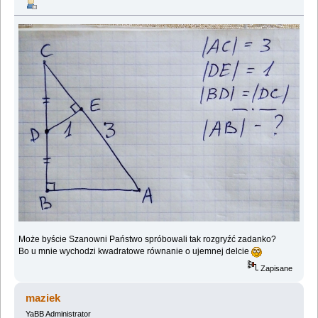
Może byście Szanowni Państwo spróbowali tak rozgryźć zadanko?
Bo u mnie wychodzi kwadratowe równanie o ujemnej delcie
Zapisane
maziek
YaBB Administrator