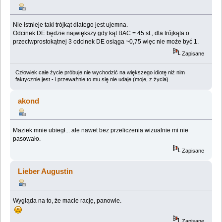
Nie istnieje taki trójkąt dlatego jest ujemna.
Odcinek DE będzie największy gdy kąt BAC = 45 st., dla trójkąta o
przeciwprostokątnej 3 odcinek DE osiąga ~0,75 więc nie może być 1.
Zapisane
Człowiek całe życie próbuje nie wychodzić na większego idiotę niż nim
faktycznie jest - i przeważnie to mu się nie udaje (moje, z życia).
akond
Maziek mnie ubiegł... ale nawet bez przeliczenia wizualnie mi nie
pasowało.
Zapisane
Lieber Augustin
Wygląda na to, że macie rację, panowie.
Zapisane