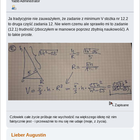
YaBB Administrator
Ja tradycyjnie nie zauważyłem, że zadanie z minimum V stożka nr 12.2
to druga część zadania 12. Nie wiem czemu ale sprawiło mi to zadanie
(12.1) trudność (zboczyłem w manowce poprzez zbytnią naukowość). A
to takie proste.
Zapisane
Człowiek całe życie próbuje nie wychodzić na większego idiotę niż nim
faktycznie jest - i przeważnie to mu się nie udaje (moje, z życia).
Lieber Augustin