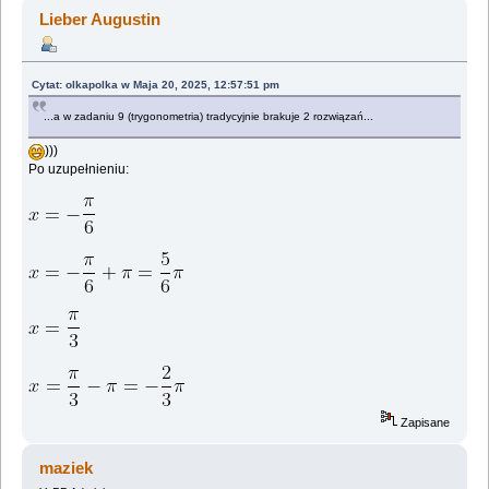
nauk ;) (Przeczytany 1971064 razy)
Lieber Augustin
Cytat: olkapolka w Maja 20, 2025, 12:57:51 pm
...a w zadaniu 9 (trygonometria) tradycyjnie brakuje 2 rozwiązań...
)))
Po uzupełnieniu:
Zapisane
maziek