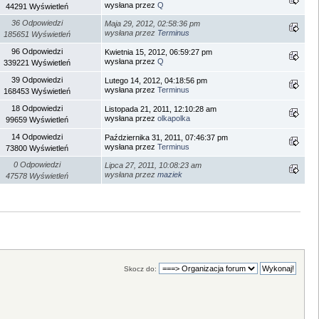
wysłana przez
Q
44291 Wyświetleń
36 Odpowiedzi
Maja 29, 2012, 02:58:36 pm
wysłana przez
Terminus
185651 Wyświetleń
96 Odpowiedzi
Kwietnia 15, 2012, 06:59:27 pm
wysłana przez
Q
339221 Wyświetleń
39 Odpowiedzi
Lutego 14, 2012, 04:18:56 pm
wysłana przez
Terminus
168453 Wyświetleń
18 Odpowiedzi
Listopada 21, 2011, 12:10:28 am
wysłana przez
olkapolka
99659 Wyświetleń
14 Odpowiedzi
Października 31, 2011, 07:46:37 pm
wysłana przez
Terminus
73800 Wyświetleń
0 Odpowiedzi
Lipca 27, 2011, 10:08:23 am
wysłana przez
maziek
47578 Wyświetleń
Skocz do: