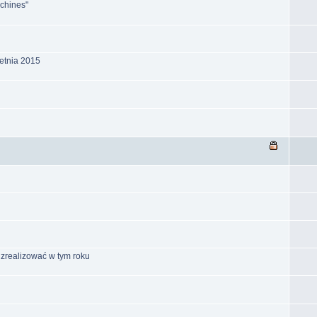
chines"
ietnia 2015
 zrealizować w tym roku