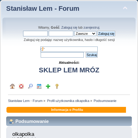
Stanisław Lem - Forum
Witamy,
Gość
.
Zaloguj się
lub
zarejestruj
.
Zaloguj się podając nazwę użytkownika, hasło i długość sesji
Aktualności:
SKLEP LEM MRÓZ
Stanisław Lem - Forum
»
Profil użytkownika olkapolka
»
Podsumowanie
Informacja o Profilu
Podsumowanie
olkapolka 