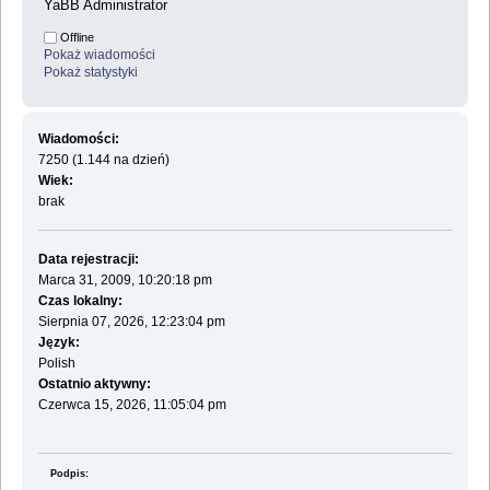
YaBB Administrator
Offline
Pokaż wiadomości
Pokaż statystyki
Wiadomości:
7250 (1.144 na dzień)
Wiek:
brak
Data rejestracji:
Marca 31, 2009, 10:20:18 pm
Czas lokalny:
Sierpnia 07, 2026, 12:23:04 pm
Język:
Polish
Ostatnio aktywny:
Czerwca 15, 2026, 11:05:04 pm
Podpis: