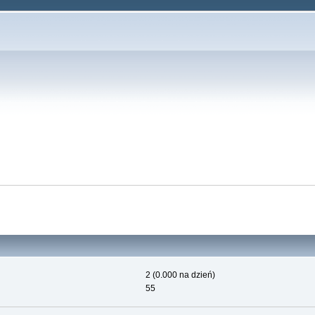
2 (0.000 na dzień)
55