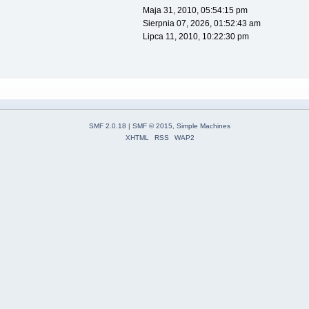
Maja 31, 2010, 05:54:15 pm
Sierpnia 07, 2026, 01:52:43 am
Lipca 11, 2010, 10:22:30 pm
SMF 2.0.18
|
SMF © 2015
,
Simple Machines
XHTML
RSS
WAP2