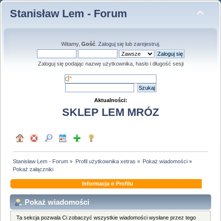
Stanisław Lem - Forum
Witamy,
Gość
.
Zaloguj się
lub
zarejestruj
.
Zaloguj się podając nazwę użytkownika, hasło i długość sesji
Aktualności:
SKLEP LEM MRÓZ
Stanisław Lem - Forum
»
Profil użytkownika xetras
»
Pokaż wiadomości
»
Pokaż załączniki
Informacja o Profilu
Pokaż wiadomości
Ta sekcja pozwala Ci zobaczyć wszystkie wiadomości wysłane przez tego