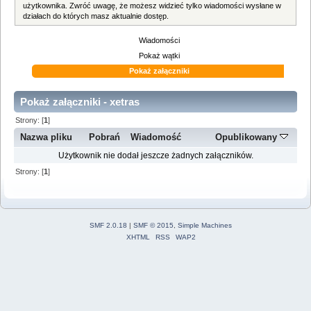
użytkownika. Zwróć uwagę, że możesz widzieć tylko wiadomości wysłane w
działach do których masz aktualnie dostęp.
Wiadomości
Pokaż wątki
Pokaż załączniki
Pokaż załączniki - xetras
Strony: [
1
]
Nazwa pliku
Pobrań
Wiadomość
Opublikowany
Użytkownik nie dodał jeszcze żadnych załączników.
Strony: [
1
]
SMF 2.0.18
|
SMF © 2015
,
Simple Machines
XHTML
RSS
WAP2