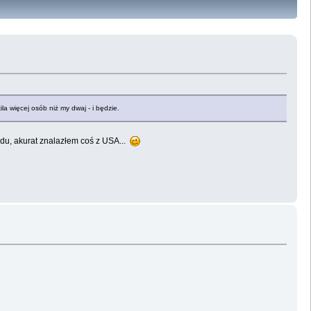
 więcej osób niż my dwaj - i będzie.
du, akurat znalazłem coś z USA...