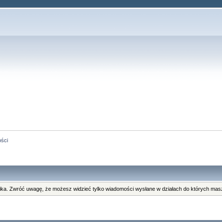
ści
ka. Zwróć uwagę, że możesz widzieć tylko wiadomości wysłane w działach do których masz