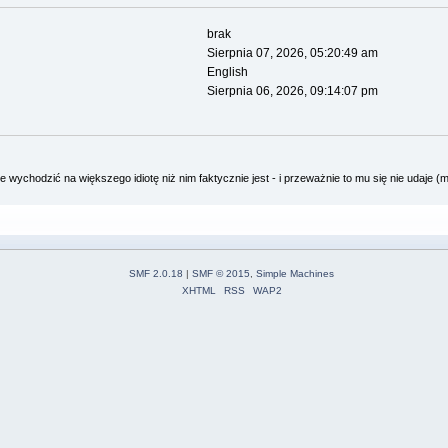
brak
Sierpnia 07, 2026, 05:20:49 am
English
Sierpnia 06, 2026, 09:14:07 pm
e wychodzić na większego idiotę niż nim faktycznie jest - i przeważnie to mu się nie udaje (m
SMF 2.0.18
|
SMF © 2015
,
Simple Machines
XHTML
RSS
WAP2