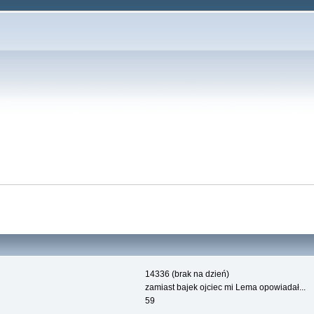
14336 (brak na dzień)
zamiast bajek ojciec mi Lema opowiadał...
59