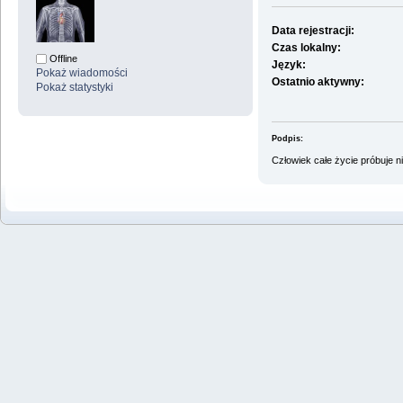
Data rejestracji:
Czas lokalny:
Offline
Język:
Pokaż wiadomości
Ostatnio aktywny:
Pokaż statystyki
Podpis:
Człowiek całe życie próbuje ni