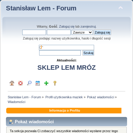
Stanisław Lem - Forum
Witamy,
Gość
.
Zaloguj się
lub
zarejestruj
.
Zaloguj się podając nazwę użytkownika, hasło i długość sesji
Aktualności:
SKLEP LEM MRÓZ
Stanisław Lem - Forum
»
Profil użytkownika maziek
»
Pokaż wiadomości
»
Wiadomości
Informacja o Profilu
Pokaż wiadomości
Ta sekcja pozwala Ci zobaczyć wszystkie wiadomości wysłane przez tego