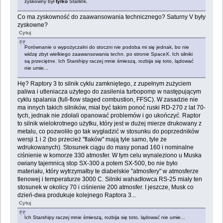
zyskowny był
tylko
Starlink.
Co ma zyskowność do zaawansowania technicznego? Saturny V były
zyskowne?
Cytuj
Porównanie o wypożyczalni do stoczni nie podoba mi się jednak, bo nie
widzę zbyt wielkiego zaawansowania techn. po stronie SpaceX. Ich silniki
są przeciętne. Ich Starshipy raczej mnie śmieszą, rozbija się toto, lądować
nie umie...
Hę? Raptory 3 to silnik cyklu zamkniętego, z zupełnym zużyciem
paliwa i utleniacza użytego do zasilenia turbopomp w następującym
cyklu spalania (full-flow staged combustion, FFSC). W zasadzie nie
ma innych takich silników, miał być takim ponoć ruski RD-270 z lat 70-
tych, jednak nie zdołali opanować problemów i go ukończyć. Raptor
to silnik wielokrotnego użytku, który jest w dużej mierze drukowany z
metalu, co pozwoliło go tak wygładzić w stosunku do poprzedników
wersji 1 i 2 (bo przecież "flaków" mają tyle samo, tyle że
wdrukowanych). Stosunek ciągu do masy ponad 160 i nominalne
ciśnienie w komorze 330 atmosfer. W tym celu wynaleziono u Muska
owiany tajemnicą stop SX-300 a potem SX-500, bo nie było
materiału, który wytrzymałby te diabelskie "atmosfery" w atmosferze
tlenowej i temperaturze 3000 C. Silniki wahadłowca RS-25 miały ten
stosunek w okolicy 70 i ciśnienie 200 atmosfer. I jeszcze, Musk co
dzień-dwa produkuje kolejnego Raptora 3...
Cytuj
Ich Starshipy raczej mnie śmieszą, rozbija się toto, lądować nie umie...