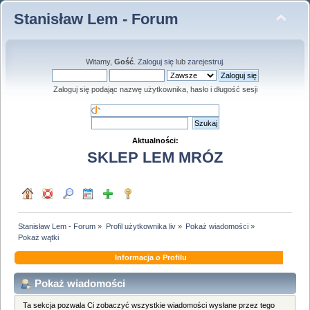
Stanisław Lem - Forum
Witamy,
Gość
.
Zaloguj się
lub
zarejestruj
.
Zaloguj się podając nazwę użytkownika, hasło i długość sesji
Aktualności:
SKLEP LEM MRÓZ
Stanisław Lem - Forum
»
Profil użytkownika liv
»
Pokaż wiadomości
»
Pokaż wątki
Informacja o Profilu
Pokaż wiadomości
Ta sekcja pozwala Ci zobaczyć wszystkie wiadomości wysłane przez tego