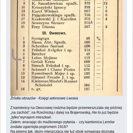
Źródła obrazów - Księgi adresowe Lwowa
Z kamienicy na Owocowej rodzina będzie przemieszczała się później
„na zachód”, na Rzeźnicką i dalej na Brajerowską. Ale to już będzie
„tylko”wynajem mieszkań.
Zatem, wracając do maźkowego pytania - czy kamienica Lemów
została ogarnięta pogromem 1918?
Na pewno tak, skoro mieszcząca się tuż obok synagoga doznała