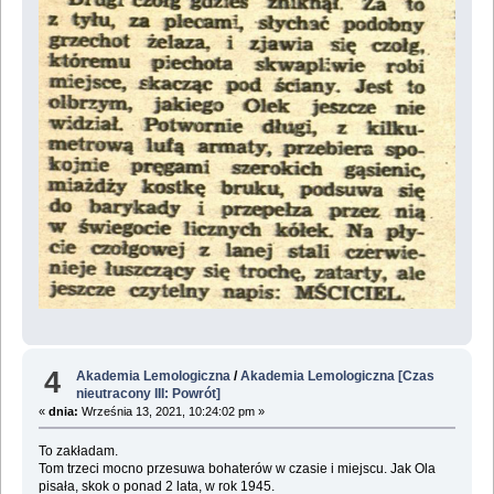
4
Akademia Lemologiczna
/
Akademia Lemologiczna [Czas
nieutracony III: Powrót]
«
dnia:
Września 13, 2021, 10:24:02 pm »
To zakładam.
Tom trzeci mocno przesuwa bohaterów w czasie i miejscu. Jak Ola
pisała, skok o ponad 2 lata, w rok 1945.