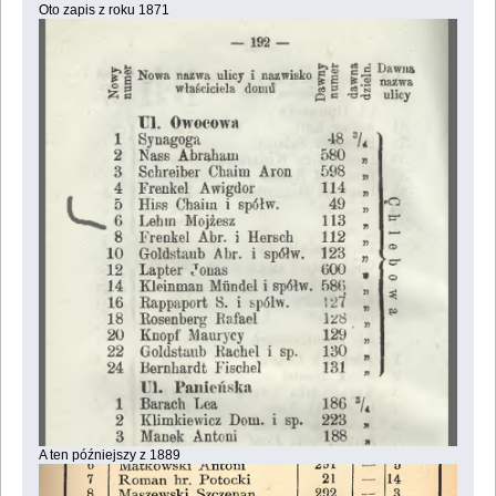
Oto zapis z roku 1871
A ten późniejszy z 1889