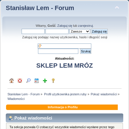
Stanisław Lem - Forum
Witamy,
Gość
.
Zaloguj się
lub
zarejestruj
.
Zaloguj się podając nazwę użytkownika, hasło i długość sesji
Aktualności:
SKLEP LEM MRÓZ
Stanisław Lem - Forum
»
Profil użytkownika jestem.ruby
»
Pokaż wiadomości
»
Wiadomości
Informacja o Profilu
Pokaż wiadomości
Ta sekcja pozwala Ci zobaczyć wszystkie wiadomości wysłane przez tego