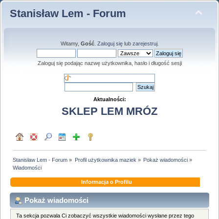
Stanisław Lem - Forum
Witamy,
Gość
.
Zaloguj się
lub
zarejestruj
.
Zaloguj się podając nazwę użytkownika, hasło i długość sesji
Aktualności:
SKLEP LEM MRÓZ
Stanisław Lem - Forum
»
Profil użytkownika maziek
»
Pokaż wiadomości
»
Wiadomości
Informacja o Profilu
Pokaż wiadomości
Ta sekcja pozwala Ci zobaczyć wszystkie wiadomości wysłane przez tego