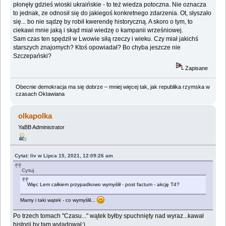
płonęły gdzieś wioski ukraińskie - to też wiedza potoczna. Nie oznacza
to jednak, ze odnosił się do jakiegoś konkretnego zdarzenia. Ot, słyszało
się... bo nie sądzę by robił kwerendę historyczną. A skoro o tym, to
ciekawi mnie jaką i skąd miał wiedzę o kampanii wrześniowej.
Sam czas ten spędził w Lwowie siłą rzeczy i wieku. Czy miał jakichś
starszych znajomych? Ktoś opowiadał? Bo chyba jeszcze nie
Szczepański?
Zapisane
Obecnie demokracja ma się dobrze – mniej więcej tak, jak republika rzymska w
czasach Oktawiana
olkapolka
YaBB Administrator
Cytat: liv w Lipca 15, 2021, 12:09:26 am
Cytuj
Więc Lem całkiem przypadkowo wymyślił - post factum - akcję T4?
Mamy i taki wątek - co wymyślił...
Po trzech tomach "Czasu..." wątek byłby spuchnięty nad wyraz...kawał
historii by tam wylądował;)